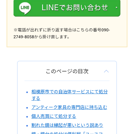
※電話が出れずに折り返す場合はこちらの番号090-
2749-8058から掛け直します。
このページの目次
相模原市での自治体サービスにて処分
する
アンティーク家具の専門店に持ち込む
個人売買にて処分する
割れた鏡は縁起が悪いという説あり