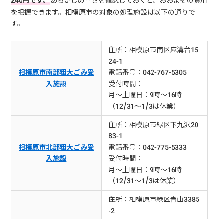
240円です。
あらかじめ重さを確認しておくと、おおよその費用
を把握できます。相模原市の対象の処理施設は以下の通りで
す。
住所：相模原市南区麻溝台15
24-1
相模原市南部粗大ごみ受
電話番号：042-767-5305
入施設
受付時間：
月～土曜日：9時～16時
（12/31～1/3は休業）
住所：相模原市緑区下九沢20
83-1
相模原市北部粗大ごみ受
電話番号：042-775-5333
入施設
受付時間：
月～土曜日：9時～16時
（12/31～1/3は休業）
住所：相模原市緑区青山3385
-2