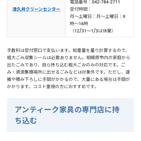
電話番号：042-784-2711
津久井クリーンセンター
受付時間：
月～土曜日：月～土曜日：9
時～16時
（12/31～1/3は休業）
手数料は受付窓口で支払います。総重量を量り計算するので、
粗大ごみ収集シールは必要ありません。相模原市内の家庭から
出たごみであり、自ら持ち込む粗大ごみのみの対応です。ご
み・資源集積場所に出せるごみなどは対象外です。ただし、運
搬や積み下ろしに手間がかかるので、大量にある場合は手間が
かかります。コスト重視の方におすすめです。
アンティーク家具の専門店に持
ち込む