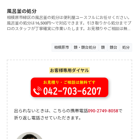
なのでお気軽にお問い合わせください。
風呂釜の処分
相模原市緑区の風呂釜の処分は便利屋ユースフルにお任せください。
風呂釜の処分は16,500円～で対応できます。引き取りから処分までプ
ロのスタッフが丁寧確実に作業いたします。お見積りやご相談は無料
なのでお気軽にお問い合わせください。
相模原市
鏡・鏡台処分
鏡
鏡台
処分
お客様専用ダイヤル
出られないときは、こちらの携帯電話
090-2749-8058
で
折り返し電話させていただきます。