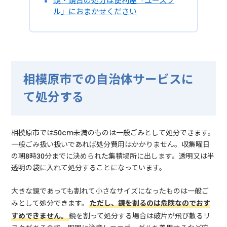
鏡・鏡台の処分は便利屋「ユースフ
ル」におまかせください
相模原市での自治体サービスに
て処分する
相模原市では50cm未満のものは一般ごみとして処分できます。
一般ごみ扱い扱いであれば処分費用はかかりません。収集曜日
の朝8時30分までに決められた集積場所に出します。透明又は半
透明の袋に入れて処分することになっています。
大きな鏡であっても割れて小さなサイズになったものは一般ご
みとして処分できます。
ただし、鏡を割るのは危険なのでおす
すめできません。
鏡を割って処分する場合は破片が飛び散るリ