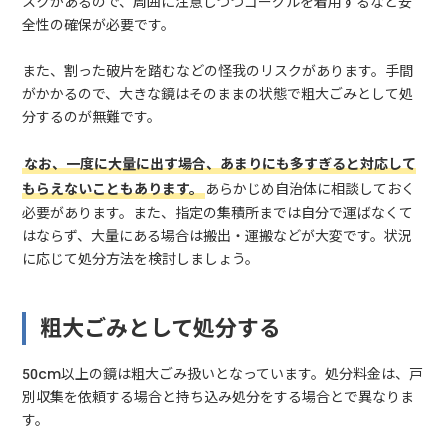
スクがあるので、周囲に注意しつつゴーグルを着用するなど安
全性の確保が必要です。
また、割った破片を踏むなどの怪我のリスクがあります。手間
がかかるので、大きな鏡はそのままの状態で粗大ごみとして処
分するのが無難です。
なお、一度に大量に出す場合、あまりにも多すぎると対応して
もらえないこともあります。
あらかじめ自治体に相談しておく
必要があります。また、指定の集積所までは自分で運ばなくて
はならず、大量にある場合は搬出・運搬などが大変です。状況
に応じて処分方法を検討しましょう。
粗大ごみとして処分する
50cm以上の鏡は粗大ごみ扱いとなっています。処分料金は、戸
別収集を依頼する場合と持ち込み処分をする場合とで異なりま
す。