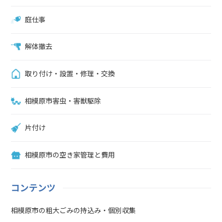
庭仕事
解体撤去
取り付け・設置・修理・交換
相模原市害虫・害獣駆除
片付け
相模原市の空き家管理と費用
コンテンツ
相模原市の粗大ごみの持込み・個別収集