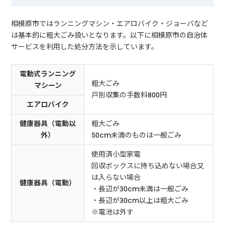
相模原市ではランニングマシン・エアロバイク・ジョーバなど
は基本的に粗大ごみ扱いとなります。以下に相模原市の自治体
サービスを利用した処分方法を示しています。
電動式ランニング
粗大ごみ
マシーン
戸別収集の手数料800円
エアロバイク
健康器具（電動以
粗大ごみ
外）
50cm未満のものは一般ごみ
使用済小型家電
回収ボックスに持ち込めない場合又
は入らない場合
健康器具（電動）
・長辺が30cm未満は一般ごみ
・長辺が30cm以上は粗大ごみ
※電池は外す