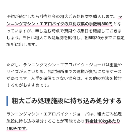
予約が確定したら該当料金の粗大ごみ処理券を購入します。
ラ
ンニングマシン・エアロバイクの戸別収集の手数料800円
とな
っていますが、申し込む時点で費用や収集日を確認しておきま
しょう。当日は粗大ごみ処理券を貼付し、朝8時30分までに指定
場所に出します。
ただし、ランニングマシン・エアロバイク・ジョーバは重量や
サイズが大きいため、指定場所までの運搬が負担になるケース
があります。人手を確保できない場合は、その他の方法を検討
するのがおすすめです。
粗大ごみ処理施設に持ち込み処分する
ランニングマシン・エアロバイク・ジョーバは、粗大ごみ処理
施設に持ち込み処分することが可能であり
料金は10kgあたり
190円です
。