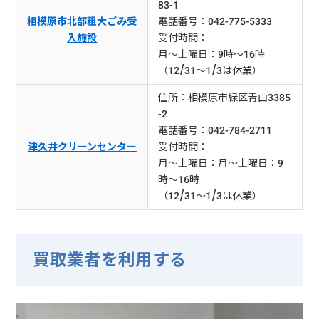
83-1
相模原市北部粗大ごみ受
電話番号：042-775-5333
入施設
受付時間：
月～土曜日：9時～16時
（12/31～1/3は休業）
住所：相模原市緑区青山3385
-2
電話番号：042-784-2711
津久井クリーンセンター
受付時間：
月～土曜日：月～土曜日：9
時～16時
（12/31～1/3は休業）
買取業者を利用する