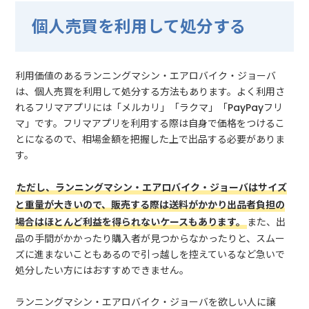
個人売買を利用して処分する
利用価値のあるランニングマシン・エアロバイク・ジョーバ
は、個人売買を利用して処分する方法もあります。よく利用さ
れるフリマアプリには「メルカリ」「ラクマ」「PayPayフリ
マ」です。フリマアプリを利用する際は自身で価格をつけるこ
とになるので、相場金額を把握した上で出品する必要がありま
す。
ただし、ランニングマシン・エアロバイク・ジョーバはサイズ
と重量が大きいので、販売する際は送料がかかり出品者負担の
場合はほとんど利益を得られないケースもあります。
また、出
品の手間がかかったり購入者が見つからなかったりと、スムー
ズに進まないこともあるので引っ越しを控えているなど急いで
処分したい方にはおすすめできません。
ランニングマシン・エアロバイク・ジョーバを欲しい人に譲