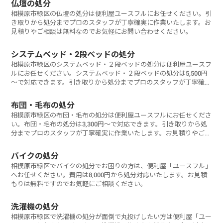
仏壇の処分
相模原市緑区の仏壇の処分は便利屋ユースフルにお任せください。引
き取りから処分までプロのスタッフが丁寧確実に作業いたします。お
見積りやご相談は無料なのでお気軽にお問い合わせください。
システムベッド・2段ベッドの処分
相模原市緑区のシステムベッド・２段ベッドの処分は便利屋ユースフ
ルにお任せください。システムベッド・２段ベッドの処分は5,500円
～で対応できます。引き取りから処分までプロのスタッフが丁寧確実
に作業いたします。お見積りやご相談は無料なのでお気軽にお問い合
わせください。
布団・毛布の処分
相模原市緑区の布団・毛布の処分は便利屋ユースフルにお任せくださ
い。布団・毛布の処分は3,300円～で対応できます。引き取りから処
分までプロのスタッフが丁寧確実に作業いたします。お見積りやご相
談は無料なのでお気軽にお問い合わせください。
バイクの処分
相模原市緑区でバイクの処分でお困りの方は、便利屋「ユースフル」
へお任せください。費用は8,000円から処分対応いたします。お見積
もりは無料ですのでお気軽にご相談ください。
洗濯機の処分
相模原市緑区で洗濯機の処分が面倒で丸投げしたい方は便利屋「ユー