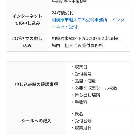
午前8時～午後6時
24時間受付
インターネット
相模原市粗大ごみ受付事務所 インタ
での申し込み
ーネット受付
はがきでの申し
相模原市緑区下九沢2074-2 北清掃工
込み
場内 粗大ごみ受付事務所
・収集日
・受付番号
・品目・個数
申し込み時の確認事項
・必要な収集シール枚数
・持ち出し場所
・手数料
・氏名
シールへの記入
・受付番号
・収集月日